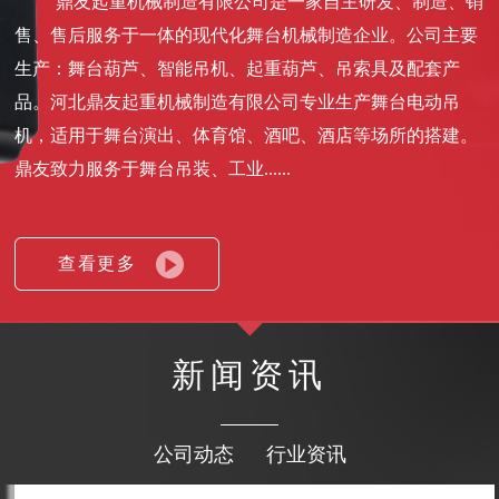
鼎友起重机械制造有限公司是一家自主研发、制造、销
售、售后服务于一体的现代化舞台机械制造企业。公司主要
生产：舞台葫芦、智能吊机、起重葫芦、吊索具及配套产
品。河北鼎友起重机械制造有限公司专业生产舞台电动吊
机，适用于舞台演出、体育馆、酒吧、酒店等场所的搭建。
鼎友致力服务于舞台吊装、工业......
查看更多
新闻资讯
公司动态
行业资讯