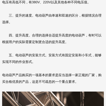
电压有高低不同，有380V、220V以及其他各种不同电压值。
三、提升的速度。电动葫芦由单速和双速的区分，根据情况合理
选择。
四、提升高度。合理的选择合适提升高度的电动葫芦，有时可以
根据用户的实际需要定制更合适的提升高度。
五、电动葫芦的安装方式。安装方式有固定安装和小车式，能够
实现不同的作业形式。
电动葫芦产品购买的一项基本的要求是应当选择一家正规的厂家，购
买合格优质的产品，这是不可疏忽的一个重点要求。