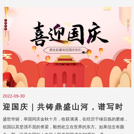
2022-09-30
迎国庆｜共铸鼎盛山河，谱写时
代荣光
盛世华诞，举国同庆金秋十月，收获满满，在经历千锤百炼的磨难，
祖国以其坚强不屈的脊梁，毅然屹立在世界的东方。如果信念有颜