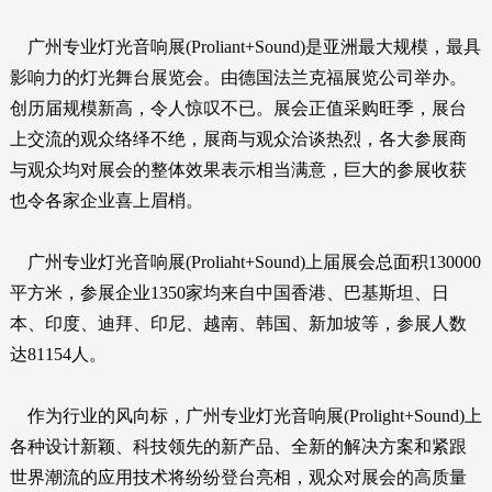
广州专业灯光音响展(Proliant+Sound)是亚洲最大规模，最具
影响力的灯光舞台展览会。由德国法兰克福展览公司举办。
创历届规模新高，令人惊叹不已。展会正值采购旺季，展台
上交流的观众络绎不绝，展商与观众洽谈热烈，各大参展商
与观众均对展会的整体效果表示相当满意，巨大的参展收获
也令各家企业喜上眉梢。
广州专业灯光音响展(Proliaht+Sound)上届展会总面积130000
平方米，参展企业1350家均来自中国香港、巴基斯坦、日
本、印度、迪拜、印尼、越南、韩国、新加坡等，参展人数
达81154人。
作为行业的风向标，广州专业灯光音响展(Prolight+Sound)上
各种设计新颖、科技领先的新产品、全新的解决方案和紧跟
世界潮流的应用技术将纷纷登台亮相，观众对展会的高质量