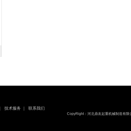
｜
技术服务
｜
联系我们
CopyRight：河北鼎友起重机械制造有