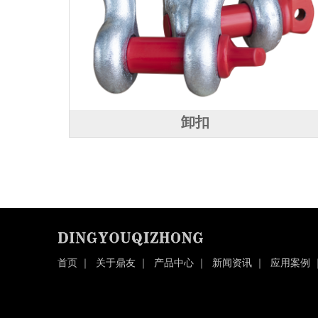
卸扣
首页
｜
关于鼎友
｜
产品中心
｜
新闻资讯
｜
应用案例