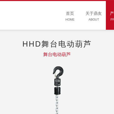
首页
关于鼎友
产
HOME
ABOUT
P
HHD舞台电动葫芦
舞台电动葫芦