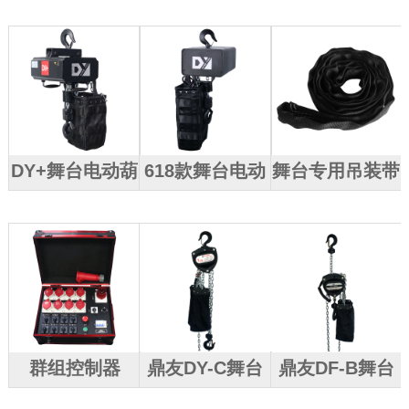
芦
DY+舞台电动葫
618款舞台电动
舞台专用吊装带
芦
葫芦
群组控制器
鼎友DY-C舞台
鼎友DF-B舞台
手拉葫芦
手拉葫芦