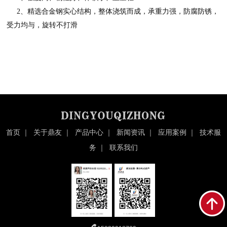
2、精选合金钢实心结构，整体浇筑而成，承重力强，防腐防锈，
受力均与，旋转不打滑
首页
｜
关于鼎友
｜
产品中心
｜
新闻资讯
｜
应用案例
｜
技术服
务
｜
联系我们