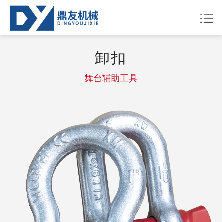
卸扣
舞台辅助工具