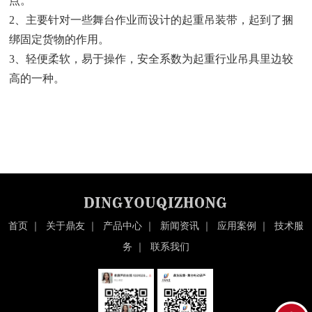
点。
2、主要针对一些舞台作业而设计的起重吊装带，起到了捆
绑固定货物的作用。
3、轻便柔软，易于操作，安全系数为起重行业吊具里边较
高的一种。
首页
｜
关于鼎友
｜
产品中心
｜
新闻资讯
｜
应用案例
｜
技术服
务
｜
联系我们