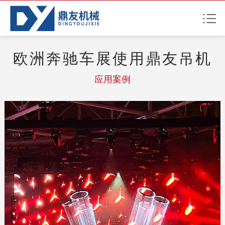
欧洲奔驰车展使用鼎友吊机
应用案例