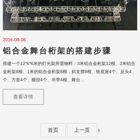
2016-08-06
铝合金舞台桁架的搭建步骤
搭建一个12*6*6米的灯光架所需物料：3米铝合金桁架12根、2米铝合
金桁架8根、1米的铝合金桁架8根，斜支撑8根、铁底座4个、反头4
个、方套4个、横担4个、吊带4根、舞台...
查看详情
首页
上一页
5