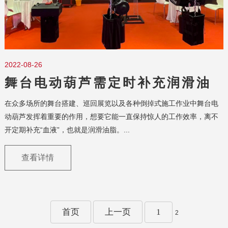
2022-08-26
舞台电动葫芦需定时补充润滑油
脂
在众多场所的舞台搭建、巡回展览以及各种倒掉式施工作业中舞台电
动葫芦发挥着重要的作用，想要它能一直保持惊人的工作效率，离不
开定期补充“血液”，也就是润滑油脂。...
查看详情
首页
上一页
1
2