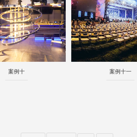
的碰撞，浪漫终将至死不渝。
案例十
案例十一
案例十
案例十一